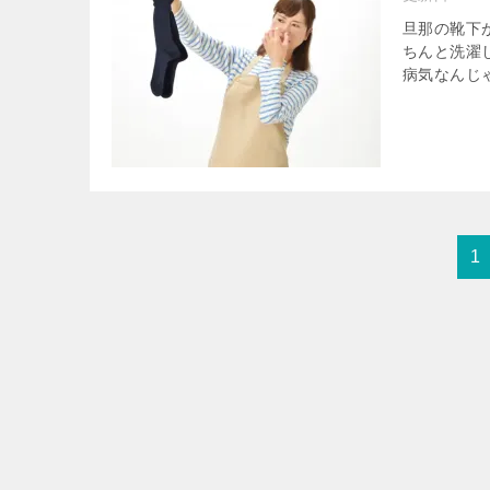
旦那の靴下
ちんと洗濯
病気なんじゃ
1