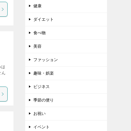
健康
ダイエット
食べ物
美容
ファッション
めは
せん
趣味・娯楽
ビジネス
季節の便り
お祝い
イベント