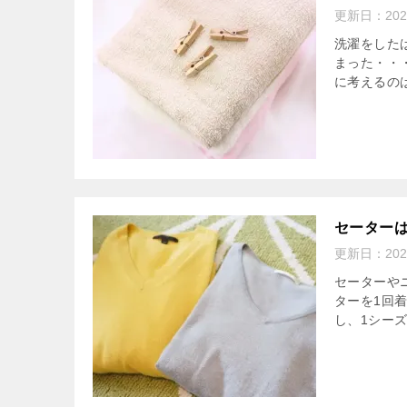
更新日：
20
洗濯をした
まった・・
に考えるの
セーター
更新日：
20
セーターや
ターを1回
し、1シーズ