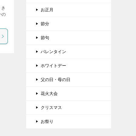
 き
お正月
かの
節分
節句
バレンタイン
ホワイトデー
父の日・母の日
花火大会
クリスマス
お祭り