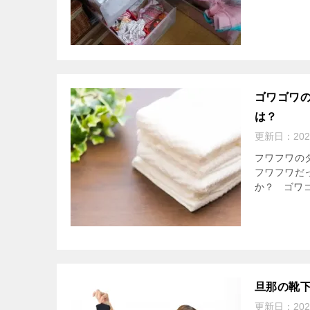
ゴワゴワ
は？
更新日：
20
フワフワの
フワフワだ
か？ ゴワゴ
旦那の靴
更新日：
20