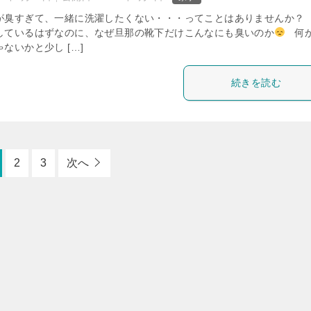
が臭すぎて、一緒に洗濯したくない・・・ってことはありませんか？
しているはずなのに、なぜ旦那の靴下だけこんなにも臭いのか
何
ないかと少し […]
続きを読む
2
3
次へ