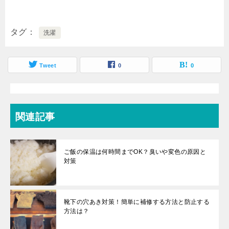
タグ
洗濯
Tweet
0
0
関連記事
ご飯の保温は何時間までOK？臭いや変色の原因と
対策
靴下の穴あき対策！簡単に補修する方法と防止する
方法は？