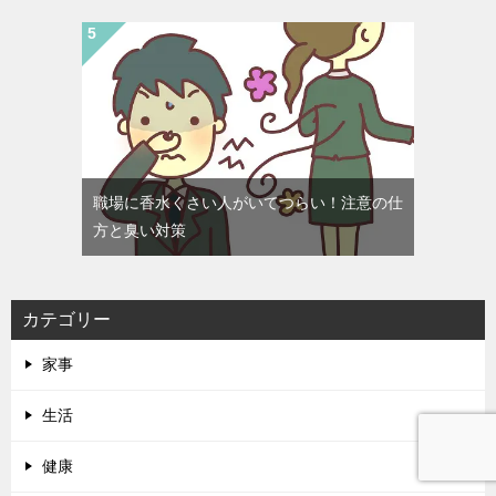
職場に香水くさい人がいてつらい！注意の仕
方と臭い対策
カテゴリー
家事
生活
健康