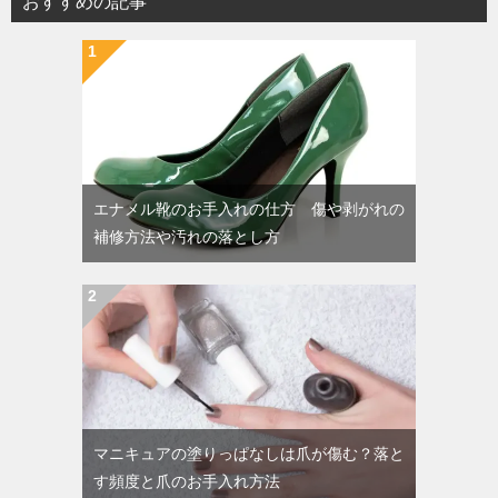
おすすめの記事
エナメル靴のお手入れの仕方 傷や剥がれの
補修方法や汚れの落とし方
マニキュアの塗りっぱなしは爪が傷む？落と
す頻度と爪のお手入れ方法