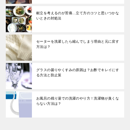
献立を考えるのが苦痛…立て方のコツと思いつかな
いときの対処法
セーターを洗濯したら縮んでしまう理由と元に戻す
方法は？
グラスの曇りやくすみの原因は？お酢でキレイにす
る方法と防止策
お風呂の残り湯での洗濯のやり方！洗濯物が臭くな
らない方法は？