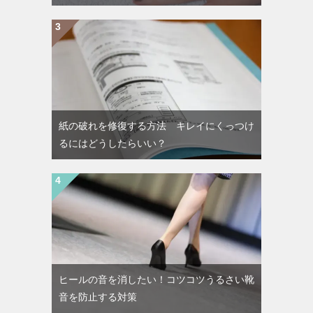
紙の破れを修復する方法 キレイにくっつけ
るにはどうしたらいい？
ヒールの音を消したい！コツコツうるさい靴
音を防止する対策