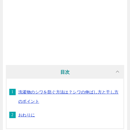
目次
洗濯物のシワを防ぐ方法は？シワの伸ばし方と干し方
のポイント
おわりに