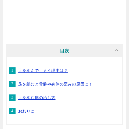
目次
足を組んでしまう理由は？
足を組むと骨盤や身体の歪みの原因に！
足を組む癖の治し方
おわりに