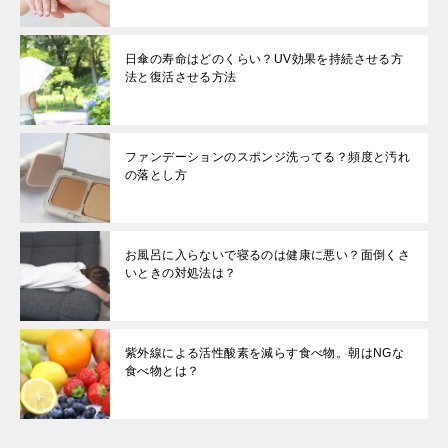
日傘の寿命はどのくらい？UV効果を持続させる方
法と復活させる方法
ファンデーションのスポンジ洗ってる？頻度と汚れ
の落とし方
お風呂に入らないで寝るのは健康に悪い？面倒くさ
いときの対処法は？
紫外線による活性酸素を減らす食べ物。朝はNGな
食べ物とは？