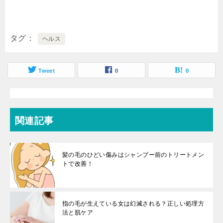
タグ
ヘルス
Tweet
0
0
関連記事
髪の毛のひどい傷みはシャンプー前のトリートメン
トで改善！
指の毛が生えている女は幻滅される？正しい処理方
法と肌ケア