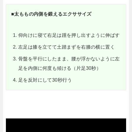
■太ももの内側を鍛えるエクササイズ
仰向けに寝て右足は踵を押し出すように伸ばす
左足は膝を立てて土踏まずを右膝の横に置く
骨盤を平行にしたまま、腰が浮かないように左
足を内側に何度も傾ける（片足30秒）
足を反対にして30秒行う