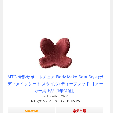
MTG 骨盤サポートチェア Body Make Seat Style(ボ
ディメイクシート スタイル) ディープレッド 【メー
カー純正品 [1年保証]】
posted with
カエレバ
MTG(エムティージー) 2015-05-25
Amazon
楽天市場