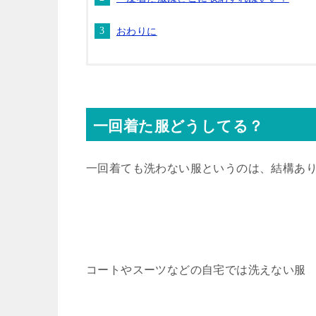
おわりに
一回着た服どうしてる？
一回着ても洗わない服というのは、結構あ
コートやスーツなどの自宅では洗えない服