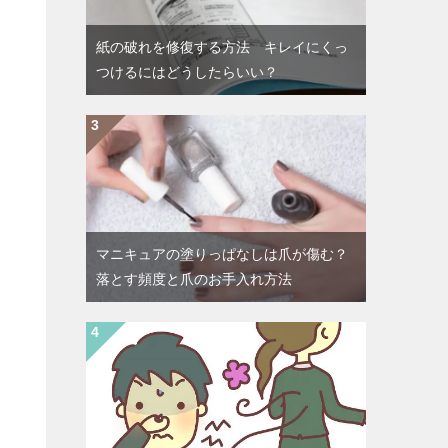
紙の破れを修復する方法 キレイにくっ
つけるにはどうしたらいい？
マニキュアの塗りっぱなしは爪が傷む？
落とす頻度と爪のお手入れ方法