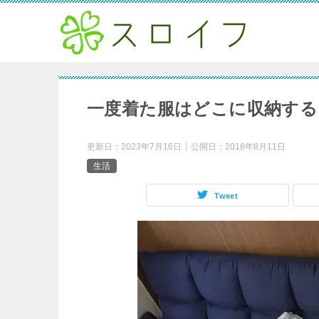
一度着た服はどこに収納する
更新日：
2023年7月16日
公開日：
2018年8月11日
生活
Tweet