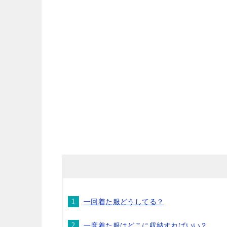
一回着た服どうしてる？
一度着た服はどこに収納すればいい？