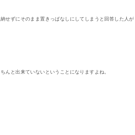
収納せずにそのまま置きっぱなしにしてしまうと回答した人が
きちんと出来ていないということになりますよね。