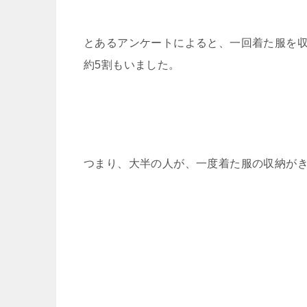
とあるアンケートによると、一回着た服を
約5割もいました。
つまり、大半の人が、一度着た服の収納が