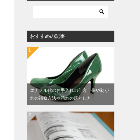
おすすめの記事
エナメル靴のお手入れの仕方 傷や剥が
れの補修方法や汚れの落とし方