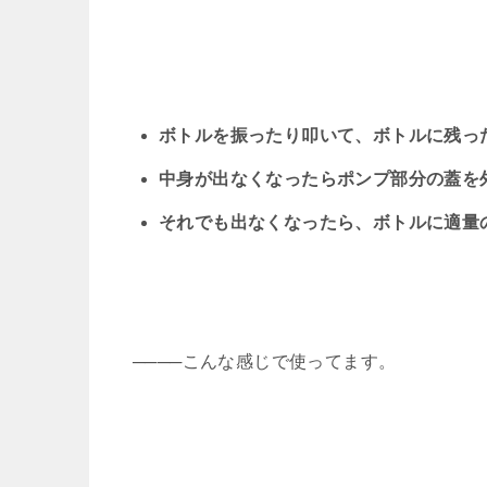
ボトルを振ったり叩いて、ボトルに残っ
中身が出なくなったらポンプ部分の蓋を
それでも出なくなったら、ボトルに適量
────こんな感じで使ってます。