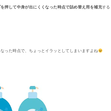
プを押して中身が出にくくなった時点で詰め替え用を補充
する
くなった時点で、ちょっとイラッとしてしまいますよね