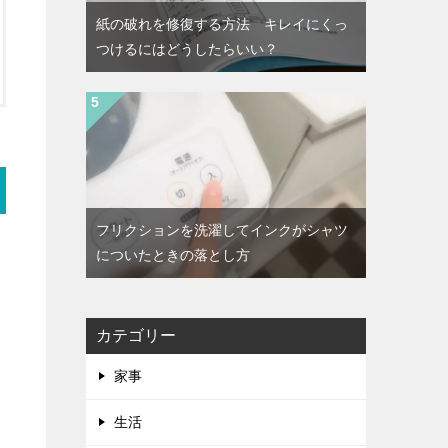
紙の破れを修復する方法 キレイにくっ
つけるにはどうしたらいい？
フリクションを洗濯してインクがシャツ
についたときの落とし方
カテゴリー
家事
生活