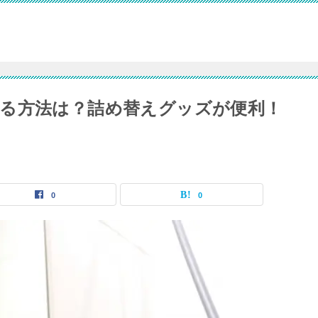
る方法は？詰め替えグッズが便利！
0
0