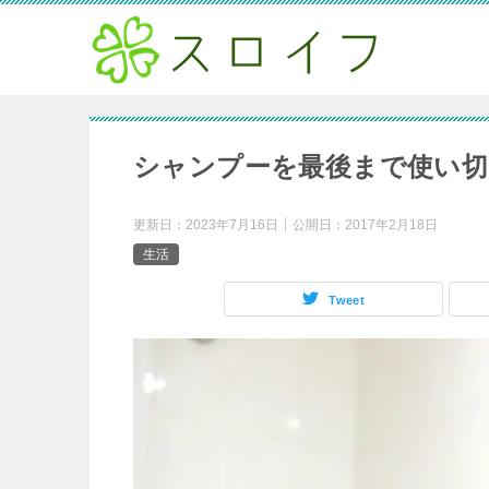
シャンプーを最後まで使い切
更新日：
2023年7月16日
公開日：
2017年2月18日
生活
Tweet