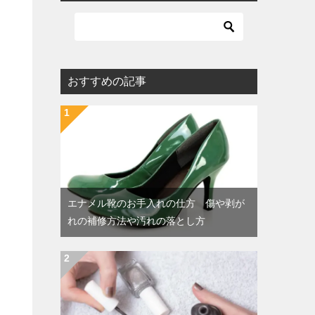
おすすめの記事
エナメル靴のお手入れの仕方 傷や剥が
れの補修方法や汚れの落とし方