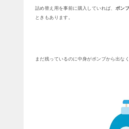
詰め替え用を事前に購入していれば、
ポン
ときもあります。
まだ残っているのに中身がポンプから出な