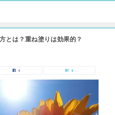
方とは？重ね塗りは効果的？
0
0