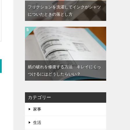
フリクションを洗濯してインクがシャツ
についたときの落とし方
紙の破れを修復する方法 キレイにくっ
つけるにはどうしたらいい？
カテゴリー
家事
生活