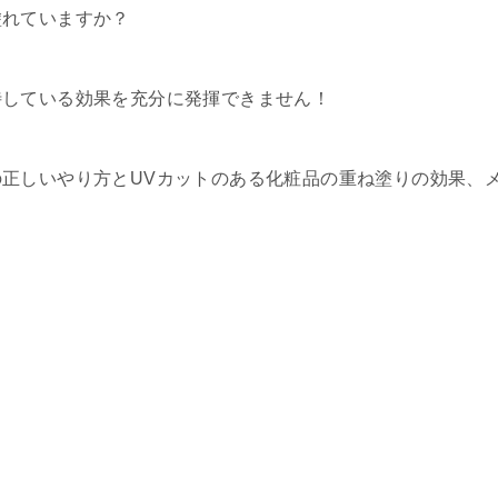
塗れていますか？
待している効果を充分に発揮できません！
正しいやり方とUVカットのある化粧品の重ね塗りの効果、