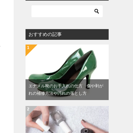
おすすめの記事
メ
エナメル靴のお手入れの仕方 傷や剥が
れの補修方法や汚れの落とし方