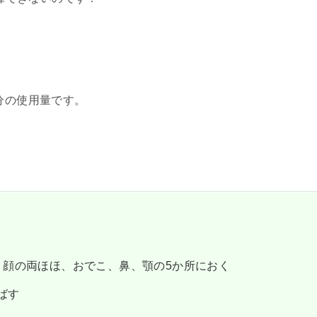
分の使用量です。
、顔の両ほほ、おでこ、鼻、顎の5か所におく
ばす