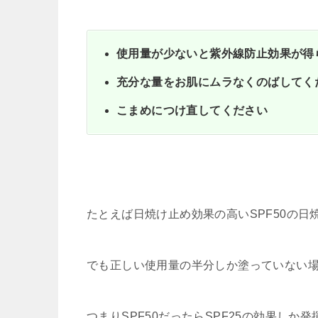
使用量が少ないと紫外線防止効果が得
充分な量をお肌にムラなくのばしてく
こまめにつけ直してください
たとえば日焼け止め効果の高いSPF50の日
でも正しい使用量の半分しか塗っていない場
つまりSPF50だったらSPF25の効果しか