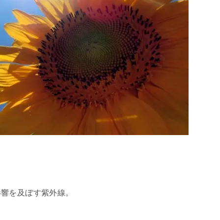
影響を及ぼす紫外線。