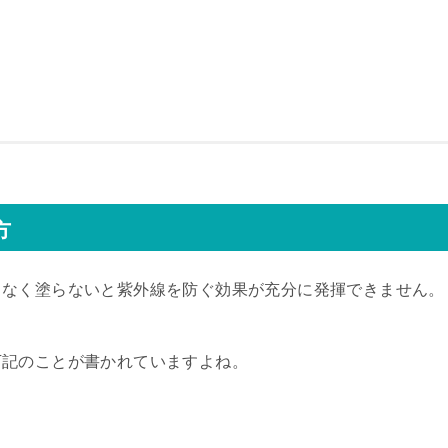
方
ラなく塗らないと紫外線を防ぐ効果が充分に発揮できません。
下記のことが書かれていますよね。