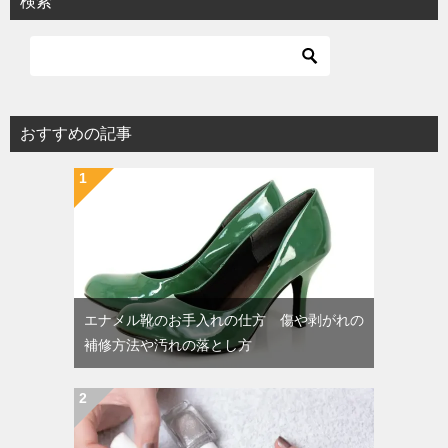
検索
おすすめの記事
エナメル靴のお手入れの仕方 傷や剥がれの
補修方法や汚れの落とし方