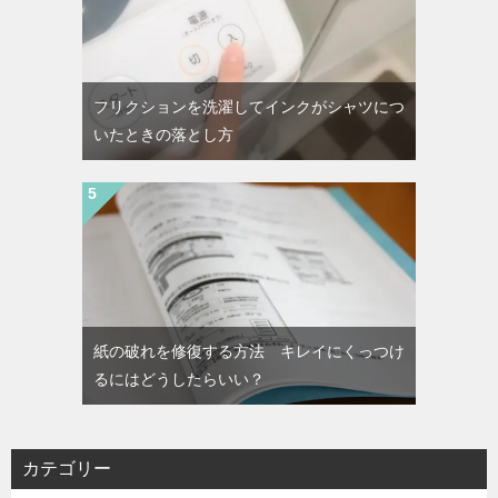
フリクションを洗濯してインクがシャツにつ
いたときの落とし方
紙の破れを修復する方法 キレイにくっつけ
るにはどうしたらいい？
カテゴリー