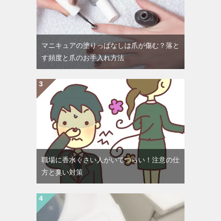
マニキュアの塗りっぱなしは爪が傷む？落と
す頻度と爪のお手入れ方法
職場に香水くさい人がいてつらい！注意の仕
方と臭い対策