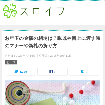
お年玉の金額の相場は？親戚や目上に渡す時
のマナーや新札の折り方
更新日：
2023年7月16日
公開日：
2016年10月11日
お正月
Tweet
0
0