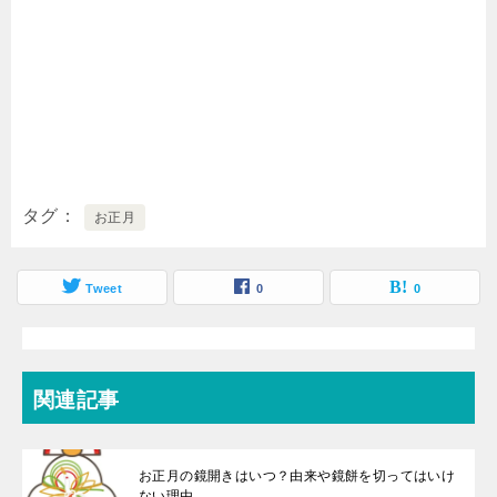
タグ
お正月
Tweet
0
0
関連記事
お正月の鏡開きはいつ？由来や鏡餅を切ってはいけ
ない理由