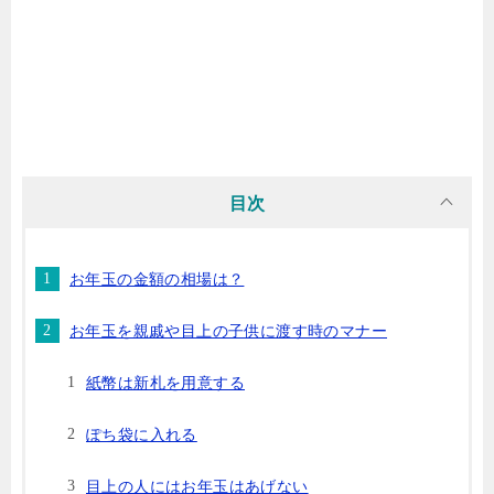
目次
お年玉の金額の相場は？
お年玉を親戚や目上の子供に渡す時のマナー
紙幣は新札を用意する
ぽち袋に入れる
目上の人にはお年玉はあげない