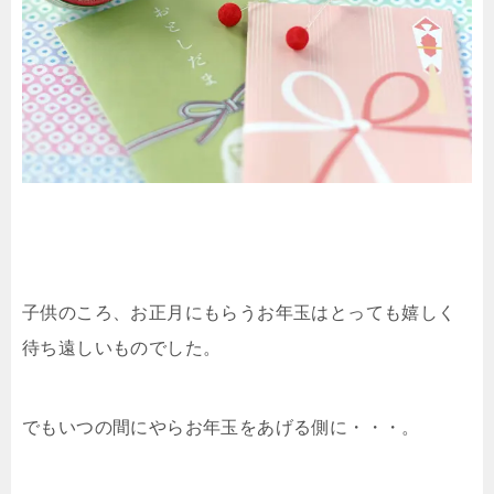
子供のころ、お正月にもらうお年玉はとっても嬉しく
待ち遠しいものでした。
でもいつの間にやらお年玉をあげる側に・・・。