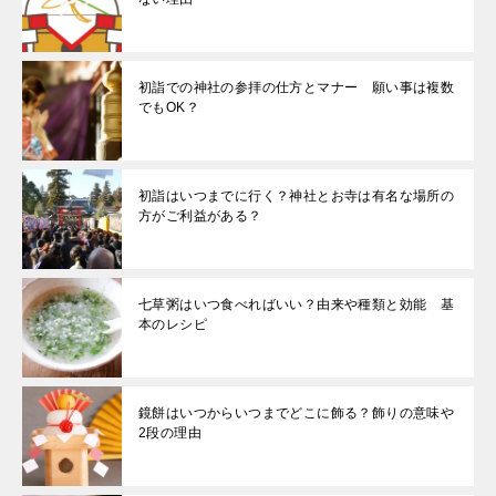
初詣での神社の参拝の仕方とマナー 願い事は複数
でもOK？
初詣はいつまでに行く？神社とお寺は有名な場所の
方がご利益がある？
七草粥はいつ食べればいい？由来や種類と効能 基
本のレシピ
鏡餅はいつからいつまでどこに飾る？飾りの意味や
2段の理由