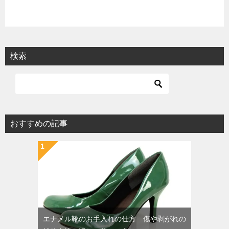
検索
おすすめの記事
エナメル靴のお手入れの仕方 傷や剥がれの