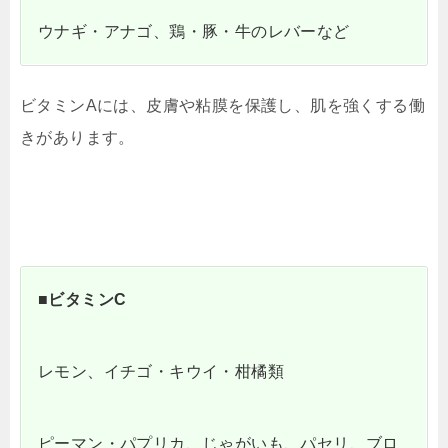
ウナギ・アナゴ、鶏・豚・牛のレバーなど
ビタミンAには、皮膚や粘膜を保護し、肌を強くする働
きがあります。
■ビタミンC
レモン、イチゴ・キウイ・柑橘類
ピーマン・パプリカ、じゃがいも、パセリ、ブロ