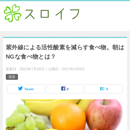
紫外線による活性酸素を減らす食べ物。朝は
NGな食べ物とは？
更新日：
2023年7月16日
公開日：
2017年2月6日
美容
Tweet
0
0