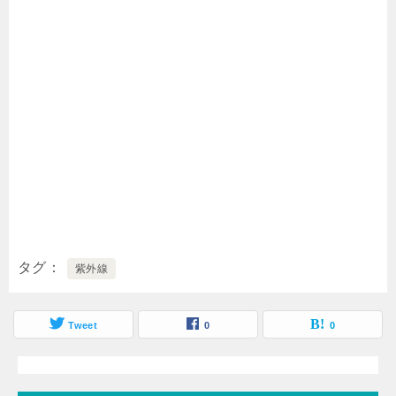
タグ
紫外線
Tweet
0
0