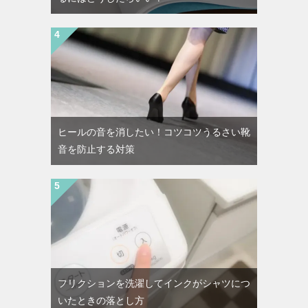
ヒールの音を消したい！コツコツうるさい靴
音を防止する対策
フリクションを洗濯してインクがシャツにつ
いたときの落とし方