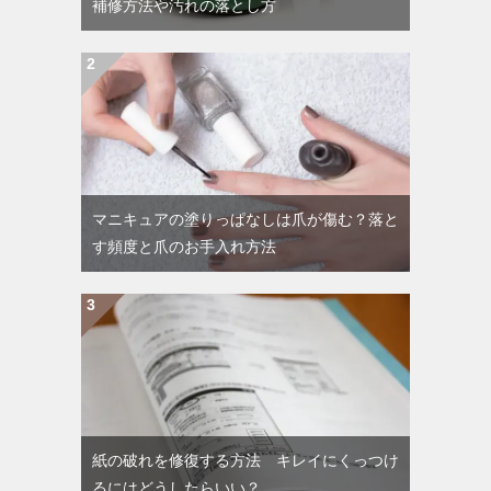
補修方法や汚れの落とし方
マニキュアの塗りっぱなしは爪が傷む？落と
す頻度と爪のお手入れ方法
紙の破れを修復する方法 キレイにくっつけ
るにはどうしたらいい？