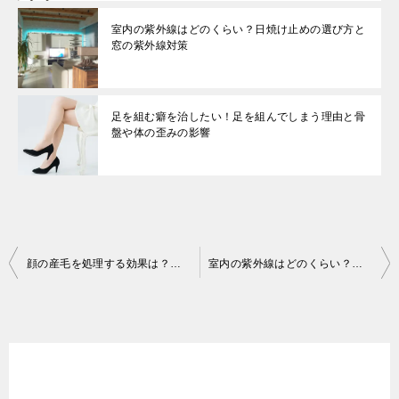
室内の紫外線はどのくらい？日焼け止めの選び方と
窓の紫外線対策
足を組む癖を治したい！足を組んでしまう理由と骨
盤や体の歪みの影響
投
顔の産毛を処理する効果は？正しい剃り方と頻度やタイミング
室内の紫外線はどのくらい？日焼け止めの選び方と窓の紫外線対策
稿
ナ
ビ
ゲ