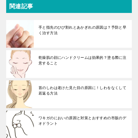
関連記事
手と指先のひび割れとあかぎれの原因は？予防と早
く治す方法
乾燥肌の顔にハンドクリームは効果的？塗る際に注
意すること
首のしわは老けた見た目の原因に！しわをなくして
若返る方法
ワキガのにおいの原因と対策とおすすめの市販のデ
オドラント