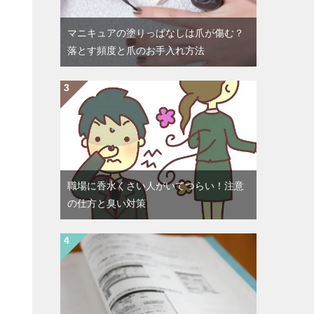
マニキュアの塗りっぱなしは爪が傷む？
落とす頻度と爪のお手入れ方法
職場に香水くさい人がいてつらい！注意
の仕方と臭い対策