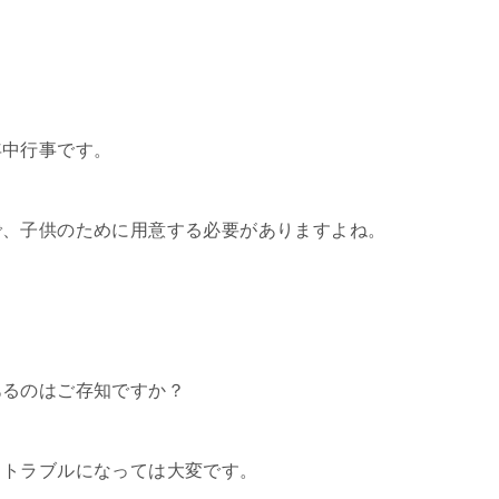
年中行事です。
で、子供のために用意する必要がありますよね。
あるのはご存知ですか？
々トラブルになっては大変です。