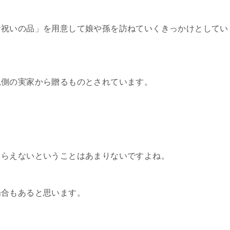
お祝いの品」を用意して娘や孫を訪ねていくきっかけとしてい
親側の実家から贈るものとされています。
もらえないということはあまりないですよね。
場合もあると思います。