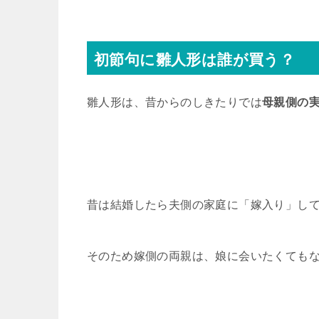
初節句に雛人形は誰が買う？
雛人形は、昔からのしきたりでは
母親側の
昔は結婚したら夫側の家庭に「嫁入り」し
そのため嫁側の両親は、娘に会いたくても