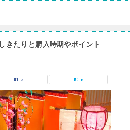
しきたりと購入時期やポイント
0
0