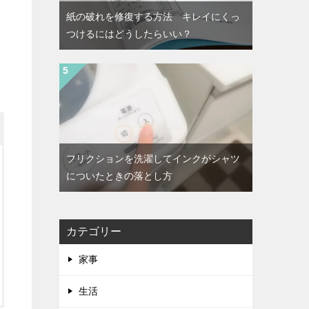
紙の破れを修復する方法 キレイにくっ
つけるにはどうしたらいい？
フリクションを洗濯してインクがシャツ
についたときの落とし方
カテゴリー
家事
生活