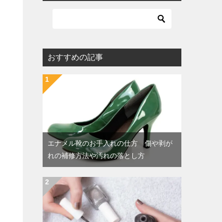
おすすめの記事
エナメル靴のお手入れの仕方 傷や剥が
れの補修方法や汚れの落とし方