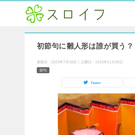
初節句に雛人形は誰が買う？
更新日：
2023年7月16日
公開日：
2016年11月26日
節句
Tweet