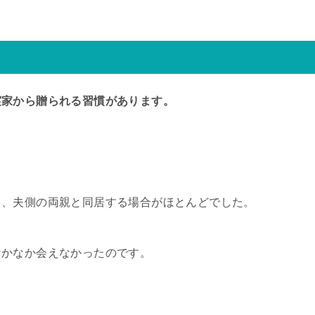
実家から贈られる習慣があります。
て、夫側の両親と同居する場合がほとんどでした。
なかなか会えなかったのです。