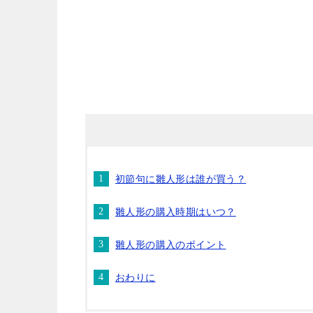
初節句に雛人形は誰が買う？
雛人形の購入時期はいつ？
雛人形の購入のポイント
おわりに