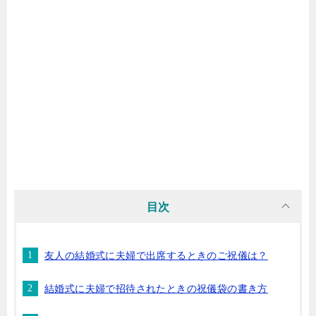
目次
友人の結婚式に夫婦で出席するときのご祝儀は？
結婚式に夫婦で招待されたときの祝儀袋の書き方