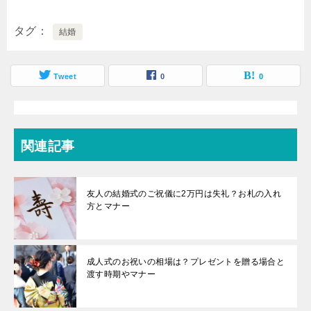
タグ
結婚
Tweet
0
0
関連記事
友人の結婚式のご祝儀に2万円は失礼？お札の入れ
方とマナー
成人式のお祝いの相場は？プレゼントを贈る場合と
渡す時期やマナー