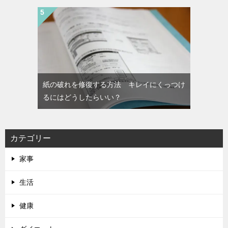
紙の破れを修復する方法 キレイにくっつけ
るにはどうしたらいい？
カテゴリー
家事
生活
健康