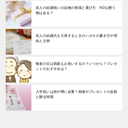
友人の結婚祝いの品物の相場と選び方 NGな贈り
物はある？
友人の結婚式を欠席するときのハガキの書き方や理
由と文例
敬老の日は両親もお祝いするの？いつから？プレゼ
ントのおすすめは？
入学祝いは姪や甥に必要？相場やプレゼントの金額
と贈る時期