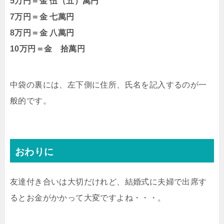
5万円＝金 伍（五）萬円
7万円＝金 七萬円
8万円＝金 八萬円
10万円＝金 拾萬円
中袋の裏には、左下側に住所、氏名を記入するのが一
般的です。
おわりに
友達付き合いは大切だけれど、結婚式に夫婦で出席す
るとお金がかかって大変ですよね・・・。