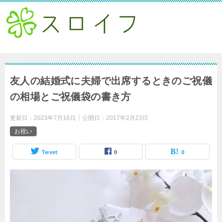
友人の結婚式に夫婦で出席するときのご祝儀
の相場とご祝儀袋の書き方
更新日：
2023年7月16日
公開日：
2017年2月23日
お祝い
Tweet
0
0