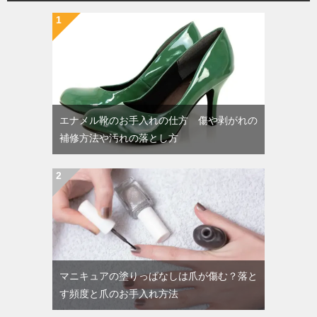
エナメル靴のお手入れの仕方 傷や剥がれの
補修方法や汚れの落とし方
マニキュアの塗りっぱなしは爪が傷む？落と
す頻度と爪のお手入れ方法