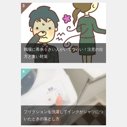
職場に香水くさい人がいてつらい！注意の仕
方と臭い対策
フリクションを洗濯してインクがシャツにつ
いたときの落とし方